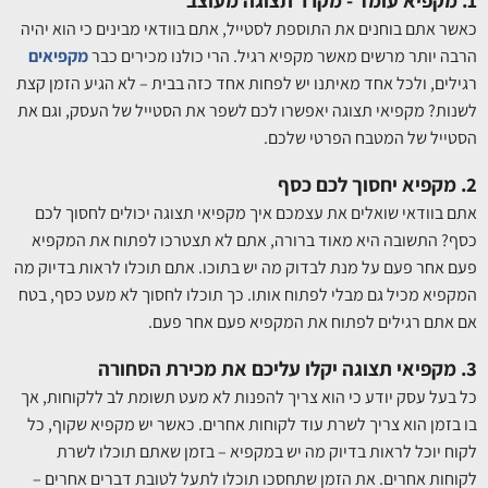
1. מקפיא עומד - מקרר תצוגה מעוצב
כאשר אתם בוחנים את התוספת לסטייל, אתם בוודאי מבינים כי הוא יהיה
הרבה יותר מרשים מאשר מקפיא רגיל. הרי כולנו מכירים כבר
מקפיאים
רגילים, ולכל אחד מאיתנו יש לפחות אחד כזה בבית – לא הגיע הזמן קצת
לשנות? מקפיאי תצוגה יאפשרו לכם לשפר את הסטייל של העסק, וגם את
הסטייל של המטבח הפרטי שלכם.
2. מקפיא יחסוך לכם כסף
אתם בוודאי שואלים את עצמכם איך מקפיאי תצוגה יכולים לחסוך לכם
כסף? התשובה היא מאוד ברורה, אתם לא תצטרכו לפתוח את המקפיא
פעם אחר פעם על מנת לבדוק מה יש בתוכו. אתם תוכלו לראות בדיוק מה
המקפיא מכיל גם מבלי לפתוח אותו. כך תוכלו לחסוך לא מעט כסף, בטח
אם אתם רגילים לפתוח את המקפיא פעם אחר פעם.
3. מקפיאי תצוגה יקלו עליכם את מכירת הסחורה
כל בעל עסק יודע כי הוא צריך להפנות לא מעט תשומת לב ללקוחות, אך
בו בזמן הוא צריך לשרת עוד לקוחות אחרים. כאשר יש מקפיא שקוף, כל
לקוח יוכל לראות בדיוק מה יש במקפיא – בזמן שאתם תוכלו לשרת
לקוחות אחרים. את הזמן שתחסכו תוכלו לתעל לטובת דברים אחרים –