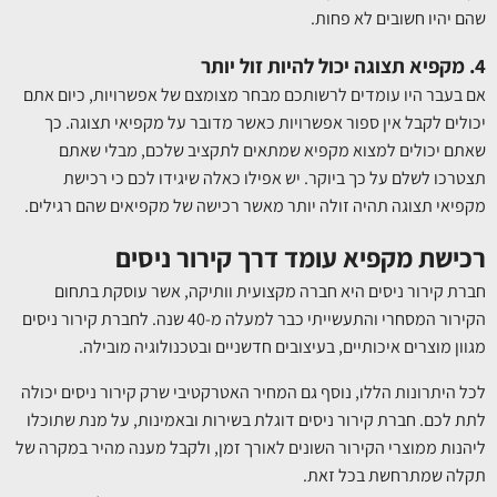
שהם יהיו חשובים לא פחות.
4. מקפיא תצוגה יכול להיות זול יותר
אם בעבר היו עומדים לרשותכם מבחר מצומצם של אפשרויות, כיום אתם
יכולים לקבל אין ספור אפשרויות כאשר מדובר על מקפיאי תצוגה. כך
שאתם יכולים למצוא מקפיא שמתאים לתקציב שלכם, מבלי שאתם
תצטרכו לשלם על כך ביוקר. יש אפילו כאלה שיגידו לכם כי רכישת
מקפיאי תצוגה תהיה זולה יותר מאשר רכישה של מקפיאים שהם רגילים.
רכישת מקפיא עומד דרך קירור ניסים
חברת קירור ניסים היא חברה מקצועית וותיקה, אשר עוסקת בתחום
הקירור המסחרי והתעשייתי כבר למעלה מ-40 שנה. לחברת קירור ניסים
מגוון מוצרים איכותיים, בעיצובים חדשניים ובטכנולוגיה מובילה.
לכל היתרונות הללו, נוסף גם המחיר האטרקטיבי שרק קירור ניסים יכולה
לתת לכם. חברת קירור ניסים דוגלת בשירות ובאמינות, על מנת שתוכלו
ליהנות ממוצרי הקירור השונים לאורך זמן, ולקבל מענה מהיר במקרה של
תקלה שמתרחשת בכל זאת.