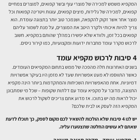
המקפיא משמש למכירה של מוצרי עוף ובשר קפואים, למוצרים צמחיים
קפואים, למכירה של גלידות, מיצים קפואים, עוגות ויטרינה קפואות וכל
מוצר אחר אשר זקוק להקפאה, ושנמכר טוב יותר בתצוגה עומדת. הוא
צריך להיות איכותי ולקרר היטב את המוצרים, על מנת לשמור עליהם
קפואים בכל זמן, ולוודא שלא יפשירו במהלך שהותם במקפיא. חשוב
לרכוש מקרר עומד מחברות ידועות ומקצועיות, כמו קירור ניסים.
4 סיבות לרכוש מקפיא עומד
בשנים האחרונות חלה מהפכה של ממש בתחום המקפיאים העומדים.
כאשר התווספו לא מעט אפשרויות שעד לא מזמן היו בעיקר אפשרויות
דמיוניות. אחת מהאפשרויות השכיחות והמתקדמות ביותר הינה מקפיא
התצוגה, מדובר על מקפיא עומד עם דלתות שקופות – שכל מי שמתבונן
יכול לראות מה יש בתוכו. אז מדוע אתם צריכים לשקול לרכוש את
המקפיא הזה לעסק או לבית שלכם?
יש לנו 4 סיבות שלא הולכות להשאיר לכם מקום לספק, כך תוכלו לדעת
שאתם לא עושים החלטה שתצטערו עליה.