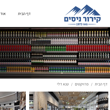
דף הבית
אודו
דף הבית
פרויקטים
טנא דלי
/
/