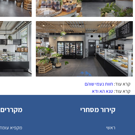
קרא עוד:
חוות נעמי שוהם
קרא עוד:
טנא הא ודא
קירור מסחרי
מקררים 
ראשי
מקפיא עומד