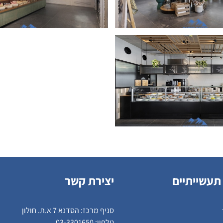
תעשייתיים
יצירת קשר
סניף מרכז: הסדנא 7 א.ת. חולון
טלפון:
03-3301650