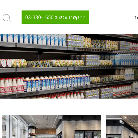
03-330-1650 :התקשרו עכשיו
ר