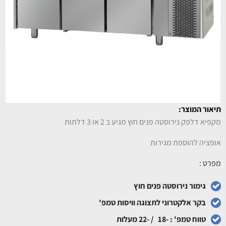
תיאור המוצר:
מקפיא דלפק נירוסטה פנים חוץ מגיע ב 2 או 3 דלתות
אופציה להוספת מגירות
מפרט :
גימור נירוסטה פנים חוץ
בקר אלקטרוני לתצוגה וויסות טמפ'
טווח טמפ' : -18 / -22 מעלות