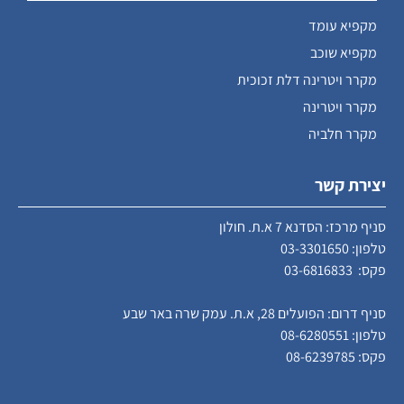
מקפיא עומד
מקפיא שוכב
מקרר ויטרינה דלת זכוכית
מקרר ויטרינה
מקרר חלביה
יצירת קשר
סניף מרכז: הסדנא 7 א.ת. חולון
טלפון:
03-3301650
פקס: 03-6816833
סניף דרום: הפועלים 28, א.ת. עמק שרה באר שבע
טלפון:
08-6280551
פקס: 08-6239785