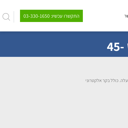
03-330-1650 :התקשרו עכשיו
ר
וממת כלפי מעלה. כולל בקר אלקטרוני