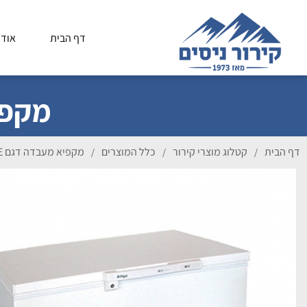
דף הבית
אודו
מקפיא מ
דף הבית
קטלוג מוצרי קירור
כלל המוצרים
מקפיא מעבדה דגם GLE מינוס -45
/
/
/