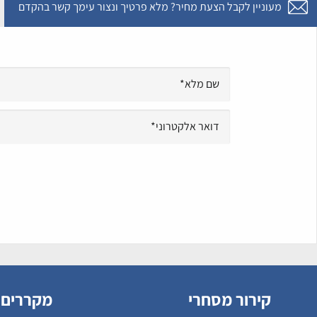
מעוניין לקבל הצעת מחיר? מלא פרטיך ונצור עימך קשר בהקדם
קירור מסחרי
מקררים 