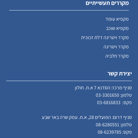
מקררים תעשייתיים
מקפיא עומד
מקפיא שוכב
מקרר ויטרינה דלת זכוכית
מקרר ויטרינה
מקרר חלביה
יצירת קשר
סניף מרכז: הסדנא 7 א.ת. חולון
טלפון:
03-3301650
פקס: 03-6816833
סניף דרום: הפועלים 28, א.ת. עמק שרה באר שבע
טלפון:
08-6280551
פקס: 08-6239785