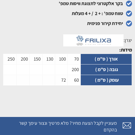
בקר אלקטרוני לתצוגת וויסות טמפ'
טווח טמפ' : + 2 / + 4 מעלות
יחידת קירור פנימית
יצרן:
מידות:
אורך ( ס"מ )
70
100
130
150
200
250
גובה ( ס"מ )
200
עומק ( ס"מ )
60
72
מעוניין לקבל הצעת מחיר? מלא פרטיך ונצור עימך קשר
בהקדם