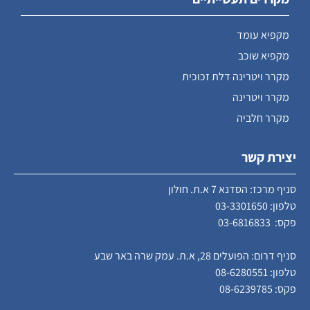
מקפיא עומד
מקפיא שוכב
מקרר ויטרינה דלת זכוכית
מקרר ויטרינה
מקרר חלביה
יצירת קשר
סניף מרכז: הסדנא 7 א.ת. חולון
טלפון:
03-3301650
פקס: 03-6816833
סניף דרום: הפועלים 28, א.ת. עמק שרה באר שבע
טלפון:
08-6280551
פקס: 08-6239785