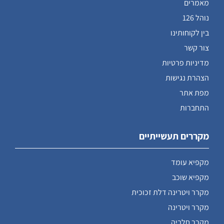
מאמרים
נוהל 126
בין לקוחותינו
צור קשר
מדיניות פרטיות
הצהרת נגישות
מפת אתר
התחברות
מקררים תעשייתיים
מקפיא עומד
מקפיא שוכב
מקרר ויטרינה דלת זכוכית
מקרר ויטרינה
מקרר חלביה