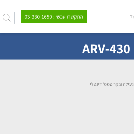
03-330-1650 :התקשרו עכשיו
ר