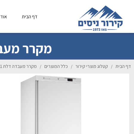
דף הבית
אודו
מקרר מעבדה דלת 1 אטו
דף הבית
קטלוג מוצרי קירור
כלל המוצרים
מקרר מעבדה דלת 1 אטומה דגם ARV-430 PO
/
/
/