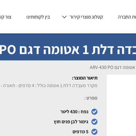
ת החברה
קטלוג מוצרי קירור
בין לקוחותינו
צור קש
מה דגם ARV-430 PO
תיאור המוצר:
מקרר מעבדה דלת 1 אטומה כולל : 4 מדפים - תאורה - נעילה ובקר טמפ' דיגטלי
מפרט :
נפח : 430 ליטר
גימור לבן פנים חוץ
5 מדפים