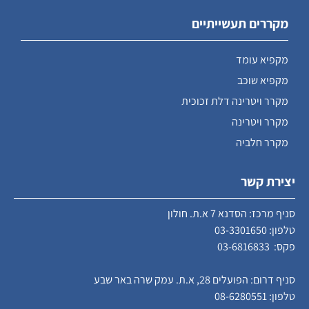
מקררים תעשייתיים
מקפיא עומד
מקפיא שוכב
מקרר ויטרינה דלת זכוכית
מקרר ויטרינה
מקרר חלביה
יצירת קשר
סניף מרכז: הסדנא 7 א.ת. חולון
טלפון:
03-3301650
פקס: 03-6816833
סניף דרום: הפועלים 28, א.ת. עמק שרה באר שבע
טלפון:
08-6280551