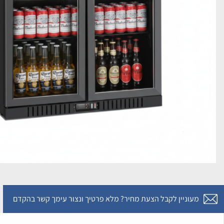
מעוניין לקבל הצעת מחיר? מלא פרטיך ונצור עימך קשר בהקדם