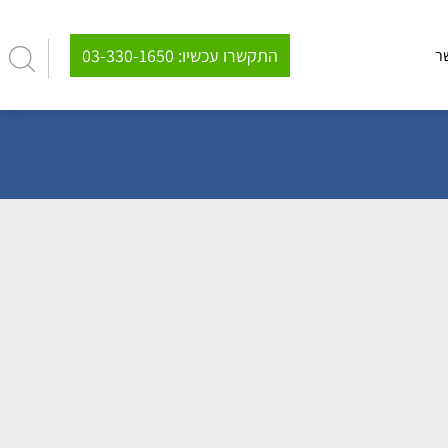
03-330-1650 :התקשרו עכשיו
ר