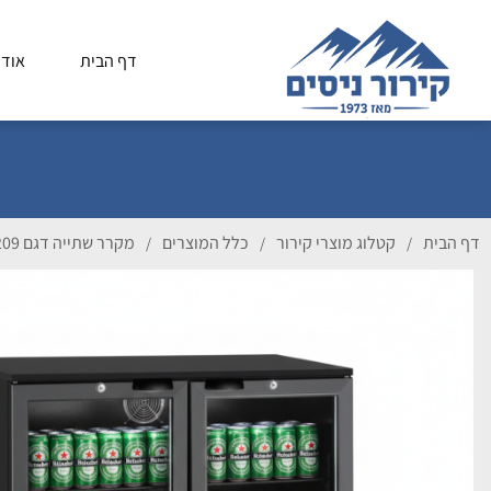
דף הבית
אודו
דף הבית
קטלוג מוצרי קירור
כלל המוצרים
מקרר שתייה דגם sc 209
/
/
/