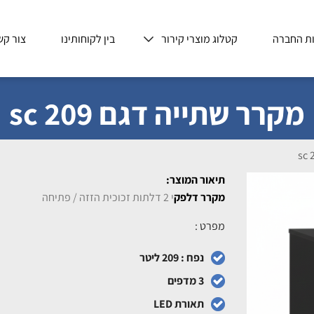
ת החברה
קטלוג מוצרי קירור
בין לקוחותינו
צור קש
מקרר שתייה דגם sc 209
תיאור המוצר:
מקרר דלפק
י 2 דלתות זכוכית הזזה / פתיחה
מפרט :
נפח : 209 ליטר
3 מדפים
תאורת LED