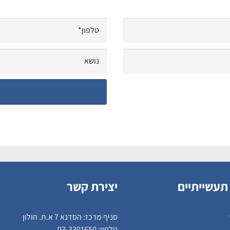
תעשייתיים
יצירת קשר
סניף מרכז: הסדנא 7 א.ת. חולון
טלפון:
03-3301650