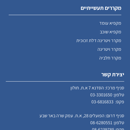
מקררים תעשייתיים
מקפיא עומד
מקפיא שוכב
מקרר ויטרינה דלת זכוכית
מקרר ויטרינה
מקרר חלביה
יצירת קשר
סניף מרכז: הסדנא 7 א.ת. חולון
טלפון:
03-3301650
פקס: 03-6816833
סניף דרום: הפועלים 28, א.ת. עמק שרה באר שבע
טלפון:
08-6280551
פקס: 08-6239785