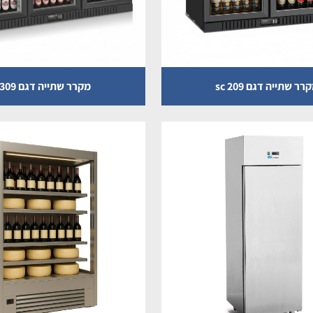
רר שתייה דגם sc 209
מקרר שתייה דגם sc 309