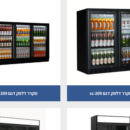
רר דלפק דגם sc-209
מקרר דלפק דגם sc-309