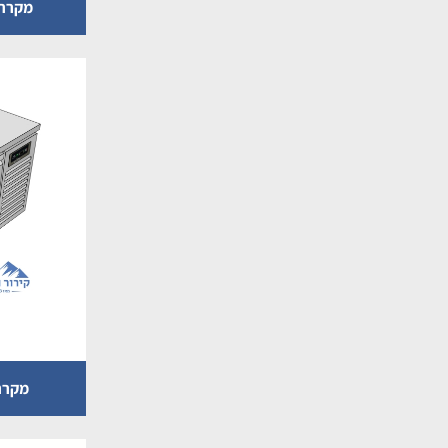
מקרר דלפק 4 
מקרר דלפק 