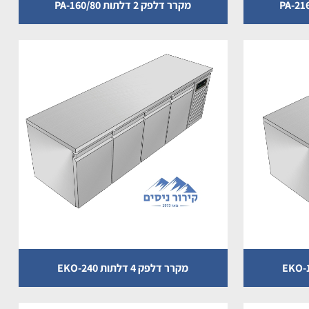
מקרר דלפק 2 דלתות PA-160/80
מקרר דלפק 4 דלתות EKO-240