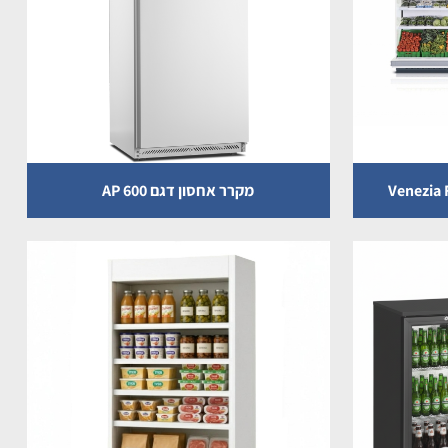
מקרר אחסון דגם AP 600