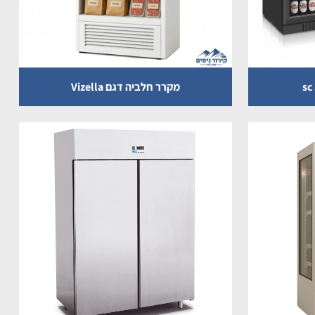
מקרר חלביה דגם Vizella