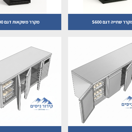
קרר שתייה דגם S600
מקרר משקאות דגם S400