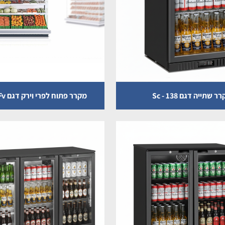
ר שתייה דגם Sc - 138
מקרר פתוח לפרי וירק דגם Venezia Fv