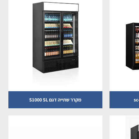
מקרר שתייה דגם S1000 SL