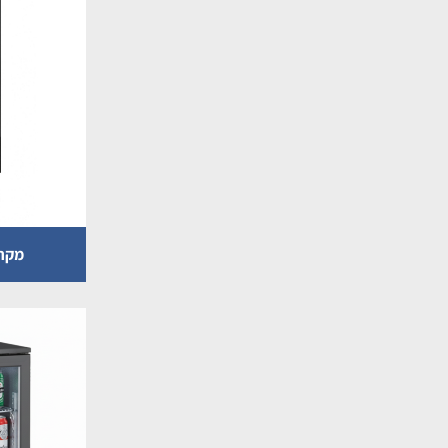
מקרר 