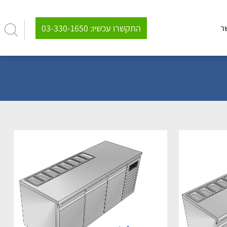
03-330-1650 :התקשרו עכשיו
ר